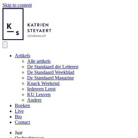
Skip to content
Artikels
Alle artikels
De Standaard der Letteren
De Standaard Weekblad
De Standaard Magazine
Knack Weekend
Iedereen Leest
KU Leuven
Andere
Boeken
Live
Bio
Contact
Jaar