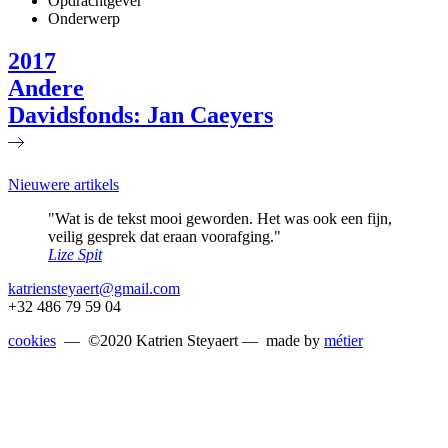
Opdrachtgever
Onderwerp
2017
Andere
Davidsfonds: Jan Caeyers
Nieuwere artikels
"Wat is de tekst mooi geworden. Het was ook een fijn,
veilig gesprek dat eraan voorafging."
Lize Spit
katriensteyaert@gmail.com
+32 486 79 59 04
cookies
— ©2020 Katrien Steyaert — made by
métier